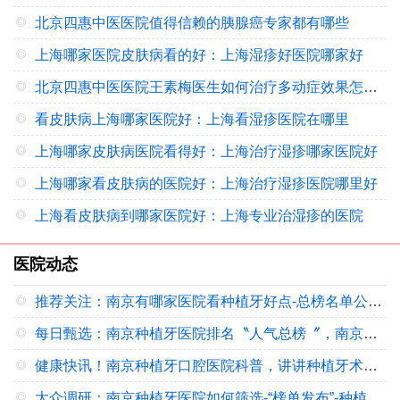
北京四惠中医医院值得信赖的胰腺癌专家都有哪些
上海哪家医院皮肤病看的好：上海湿疹好医院哪家好
北京四惠中医医院王素梅医生如何治疗多动症效果怎么样
看皮肤病上海哪家医院好：上海看湿疹医院在哪里
上海哪家皮肤病医院看得好：上海治疗湿疹哪家医院好
上海哪家看皮肤病的医院好：上海治疗湿疹医院哪里好
上海看皮肤病到哪家医院好：上海专业治湿疹的医院
医院动态
推荐关注：南京有哪家医院看种植牙好点‑总榜名单公开‑南京茀莱堡口腔医院种植科实力解析
每日甄选：南京种植牙医院排名〝人气总榜〞，南京市民种牙就诊实用指引
健康快讯！南京种植牙口腔医院科普，讲讲种植牙术后怎么维护更耐用
大众调研：南京种植牙医院如何筛选‑“榜单发布”‑种植牙松动之后该如何处理