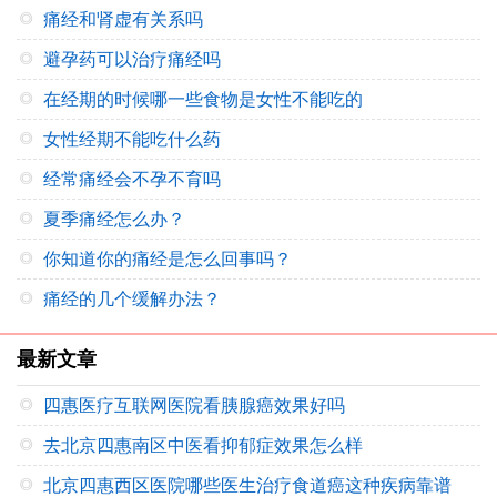
痛经和肾虚有关系吗
避孕药可以治疗痛经吗
在经期的时候哪一些食物是女性不能吃的
女性经期不能吃什么药
经常痛经会不孕不育吗
夏季痛经怎么办？
你知道你的痛经是怎么回事吗？
痛经的几个缓解办法？
最新文章
四惠医疗互联网医院看胰腺癌效果好吗
去北京四惠南区中医看抑郁症效果怎么样
北京四惠西区医院哪些医生治疗食道癌这种疾病靠谱