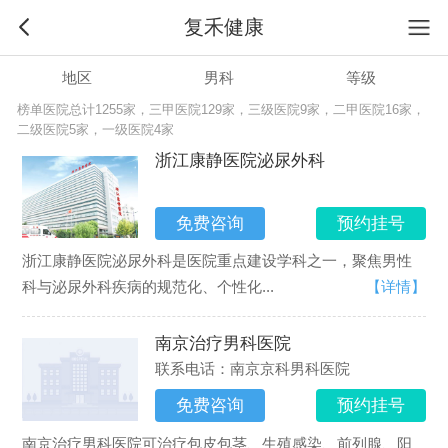
复禾健康
地区
男科
等级
榜单医院总计1255家，
三甲医院129家，
三级医院9家，
二甲医院16家，
二级医院5家，
一级医院4家
浙江康静医院泌尿外科
免费咨询
预约挂号
浙江康静医院泌尿外科是医院重点建设学科之一，聚焦男性
科与泌尿外科疾病的规范化、个性化...
【详情】
南京治疗男科医院
联系电话：南京京科男科医院
免费咨询
预约挂号
南京治疗男科医院可治疗包皮包茎、生殖感染、前列腺、阳