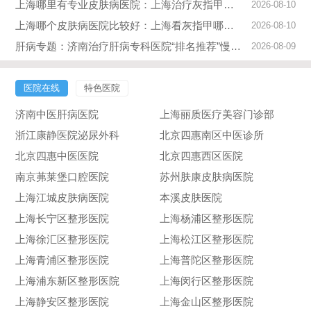
上海哪里有专业皮肤病医院：上海治疗灰指甲好的医院
2026-08-10
上海哪个皮肤病医院比较好：上海看灰指甲哪家医院好
2026-08-10
肝病专题：济南治疗肝病专科医院“排名推荐”慢性乙肝养护关键：管住嘴，比吃药更重要
2026-08-09
医院在线
特色医院
济南中医肝病医院
上海丽质医疗美容门诊部
浙江康静医院泌尿外科
北京四惠南区中医诊所
北京四惠中医医院
北京四惠西区医院
南京茀莱堡口腔医院
苏州肤康皮肤病医院
上海江城皮肤病医院
本溪皮肤医院
上海长宁区整形医院
上海杨浦区整形医院
上海徐汇区整形医院
上海松江区整形医院
上海青浦区整形医院
上海普陀区整形医院
上海浦东新区整形医院
上海闵行区整形医院
上海静安区整形医院
上海金山区整形医院