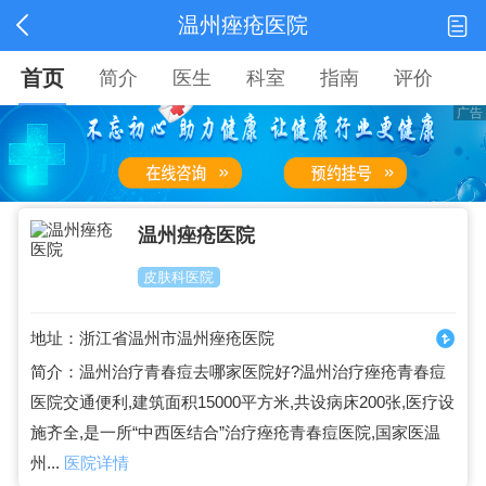
温州痤疮医院
首页
简介
医生
科室
指南
评价
温州痤疮医院
皮肤科医院
地址：浙江省温州市温州痤疮医院
简介：温州治疗青春痘去哪家医院好?温州治疗痤疮青春痘
医院交通便利,建筑面积15000平方米,共设病床200张,医疗设
施齐全,是一所“中西医结合”治疗痤疮青春痘医院,国家医温
州...
医院详情