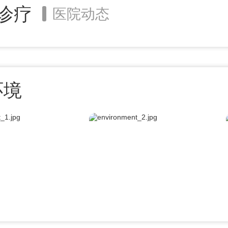
诊疗
医院动态
环境