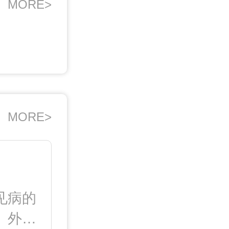
MORE>
MORE>
见病的
、外阴