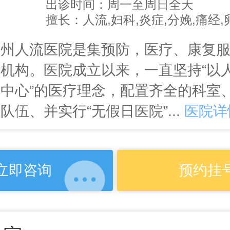
出诊时间：周一至周日全天
擅长：人流,妇科,炎症,分娩,痛经
苏州人流医院是集预防，医疗、康复
机构。医院成立以来，一直坚持“以
中心”的医疗理念，配置齐全的科室
队伍、并实行“无假日医院”...
医院详
立即咨询
预约挂