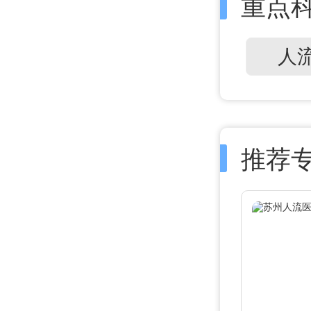
重点
人
推荐