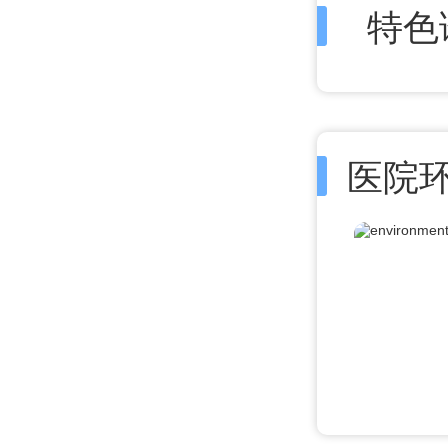
特色
医院