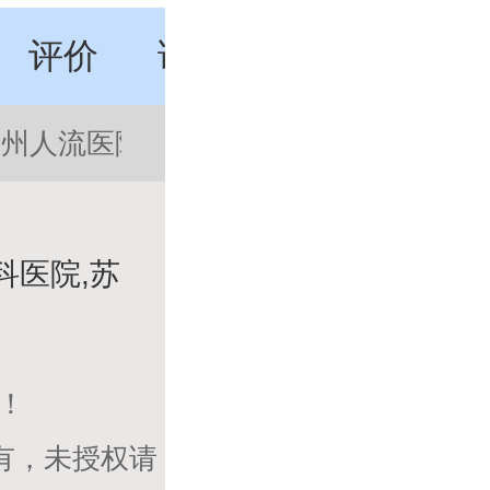
评价
讲座
特色
动态
苏州人流医院哪家好
苏州做人流医院
科医院,苏
！
有，未授权请