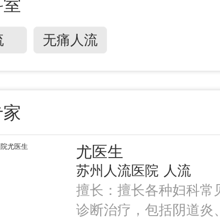
科室
流
无痛人流
专家
尤医生
苏州人流医院
人流
擅长：擅长各种妇科常
诊断治疗，包括阴道炎