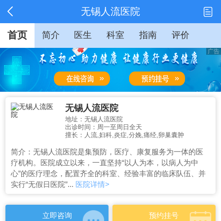
无锡人流医院
首页
简介
医生
科室
指南
评价
无锡人流医院
地址：无锡人流医院
出诊时间：周一至周日全天
擅长：人流,妇科,炎症,分娩,痛经,卵巢囊肿
简介：无锡人流医院是集预防，医疗、康复服务为一体的医
疗机构。医院成立以来，一直坚持“以人为本，以病人为中
心”的医疗理念，配置齐全的科室、经验丰富的临床队伍、并
实行“无假日医院”...
医院详情>
立即咨询
预约挂号