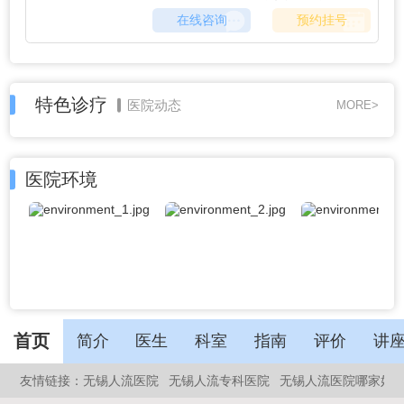
阴道炎、子宫内膜炎等妇科疾病。
在线咨询
预约挂号
特色诊疗
医院动态
MORE>
医院环境
首页
简介
医生
科室
指南
评价
讲
友情链接：
无锡人流医院
无锡人流专科医院
无锡人流医院哪家好