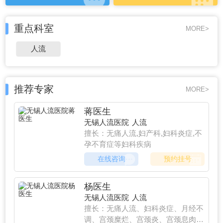
重点科室
MORE>
人流
推荐专家
MORE>
蒋医生
无锡人流医院
人流
擅长：无痛人流,妇产科,妇科炎症,不
孕不育症等妇科疾病
在线咨询
预约挂号
杨医生
无锡人流医院
人流
擅长：无痛人流、妇科炎症、月经不
调、宫颈糜烂、宫颈炎、宫颈息肉、