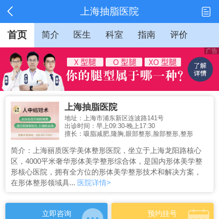
上海抽脂医院
首页
简介
医生
科室
指南
评价
上海抽脂医院
地址：上海市浦东新区连波路141号
出诊时间：早上09:30-晚上17:30
擅长：吸脂减肥,隆胸,眼部整形,脸部整形,整形
简介：上海丽质医学美体整形医院，坐立于上海龙阳路核心
区，4000平米奢华形体美学整形综合体，是国内形体美学整
形核心医院，拥有全方位的形体美学整形技术和解决方案，
在形体整形领域具...
医院详情>
立即咨询
预约挂号