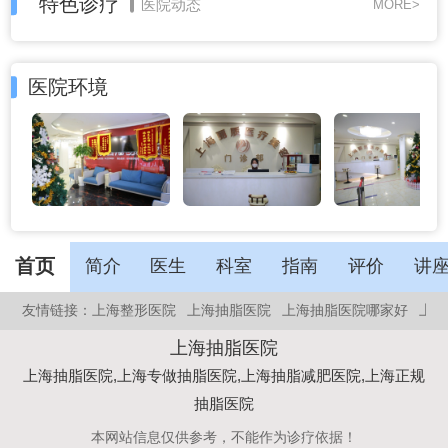
特色诊疗
医院动态
MORE>
医院环境
首页
简介
医生
科室
指南
评价
讲
友情链接：
上海整形医院
上海抽脂医院
上海抽脂医院哪家好
上海
上海抽脂医院
上海抽脂医院,上海专做抽脂医院,上海抽脂减肥医院,上海正规
抽脂医院
本网站信息仅供参考，不能作为诊疗依据！