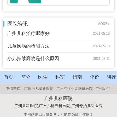
医院资讯
MORE>
广州儿科治疗哪家好
2021-05-13
儿童疾病的检测方法
2021-05-13
小儿持续高烧是什么原因
2021-05-11
首页
简介
医生
科室
指南
评价
讲座
友情链接：
广州小儿脑瘫医院
广州治疗小儿脑瘫医院
广州治疗小
广州儿科医院
广州儿科医院,广州儿科专科医院,广州专治儿科医院
本网站信息仅供参考，不能作为诊疗依据！