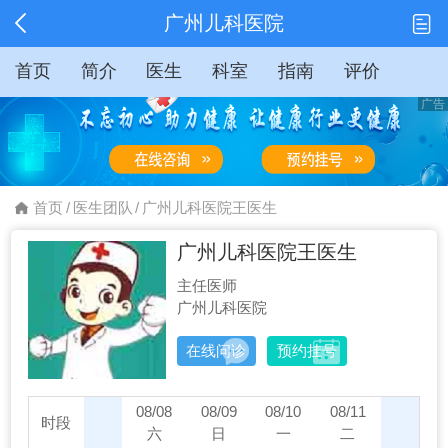
广州儿科医院
首页
简介
医生
科室
指南
评价
首页
/
医生团队
/
广州儿科医院王医生
广州儿科医院王医生
主任医师
广州儿科医院
在线问诊
预约挂号
08/08
08/09
08/10
08/11
08/12
时段
六
日
一
二
三