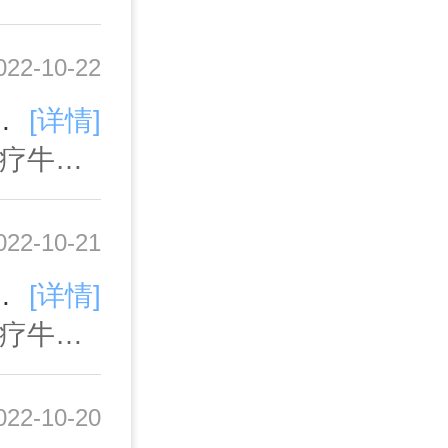
022-10-22
比较陌生的，那么牛皮癣和银屑病是不是一种病?下面我们就来一起详细的看看。牛皮癣和银屑病都是比较常见的皮肤疾
[详情]
广州牛皮癣医院,广州牛皮癣医院排名,广州治疗牛皮癣医院哪家好,广州牛皮癣专科医院,广州牛皮癣医院哪家好,广州哪里治疗牛皮癣专业
022-10-21
候也要积极配合。牛皮癣怎样治果好牛皮癣在平时的时候是比较常见的一种疾病，在得了这种疾病以后的治疗方法
[详情]
广州牛皮癣医院,广州牛皮癣医院排名,广州治疗牛皮癣医院哪家好,广州牛皮癣专科医院,广州牛皮癣医院哪家好,广州哪里治疗牛皮癣专业
022-10-20