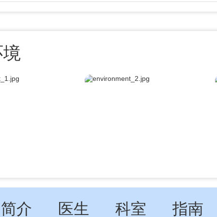
环境
简介
医生
科室
指南