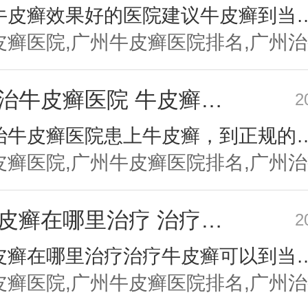
广州治牛皮癣效果好的医院建议牛皮癣到当地比较权威的医院进行检查治疗，牛皮癣在初期治果，在发病后，要及时到正规医院进行检查，查明病因病情，早发现早治疗
广州专治牛皮癣医院 牛皮癣的危害有哪些
2
广州专治牛皮癣医院患上牛皮癣，到正规的牛皮癣医院去治疗，牛皮癣的病情不一样，治疗方法也不一样，要先进行系统的检查，正规的医院有专业的设备，可以根据病情制定
广州牛皮癣在哪里治疗 治疗牛皮癣的5个食疗偏方
2
广州牛皮癣在哪里治疗治疗牛皮癣可以到当地的正规医院进行治疗，正规的医院治疗的效果，平时要多注意休息，情绪放松。不要过度的熬夜、劳累、紧张、焦虑。要注意多锻