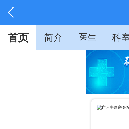
首页
简介
医生
科