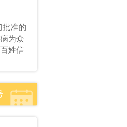
门批准的
疾病为众
地百姓信
号