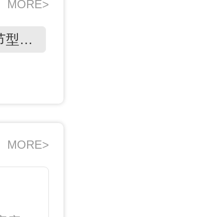
MORE>
关节型牛皮癣
MORE>