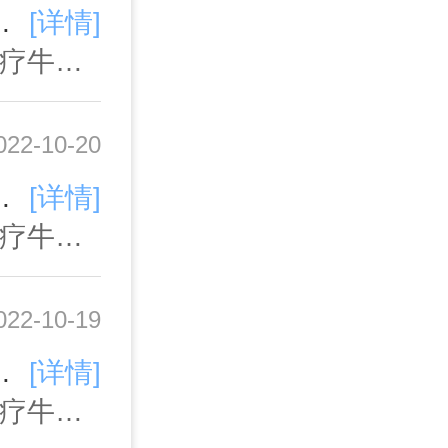
。牛皮癣病人的饮食牛皮癣是一种常见的皮肤疾病，要及时的去治疗，会出现皮肤破溃，而且也会瘙痒等等的
[详情]
广州牛皮癣医院,广州牛皮癣医院排名,广州治疗牛皮癣医院哪家好,广州牛皮癣专科医院,广州牛皮癣医院哪家好,广州哪里治疗牛皮癣专业
022-10-20
可行的治疗方案。牛皮癣的危害有哪些牛皮癣的危害，其实它一般是不会致命。一般牛皮癣，它主要是分成这么四
[详情]
广州牛皮癣医院,广州牛皮癣医院排名,广州治疗牛皮癣医院哪家好,广州牛皮癣专科医院,广州牛皮癣医院哪家好,广州哪里治疗牛皮癣专业
022-10-19
炼身体，提高身体的免疫力。牛皮癣疾病的三个饮食注意事项大家都知道牛皮癣，是一种很常见的皮肤疾病，它的出
[详情]
广州牛皮癣医院,广州牛皮癣医院排名,广州治疗牛皮癣医院哪家好,广州牛皮癣专科医院,广州牛皮癣医院哪家好,广州哪里治疗牛皮癣专业