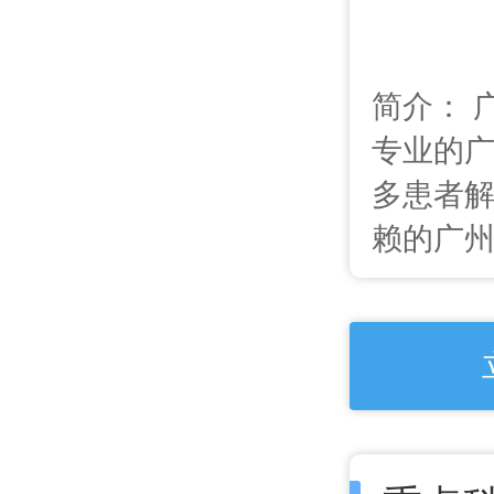
简介： 
专业的
多患者
赖的广