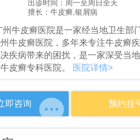
出诊时间：周一至周日全天
擅长：牛皮癣,银屑病
广州牛皮癣医院是一家经当地卫生部
广州牛皮癣医院，多年来专注牛皮癣
解决疾病带来的困扰，是一家深受当
州牛皮癣专科医院。
医院详情>
立即咨询
预约挂