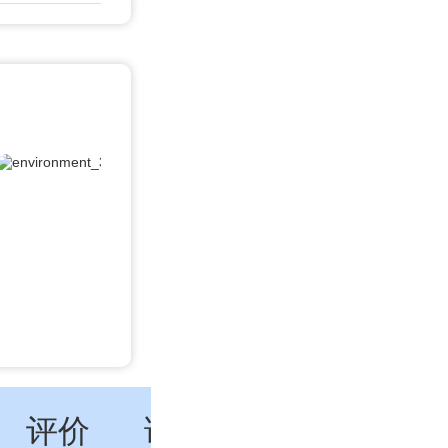
评价
讲座
特色
动态