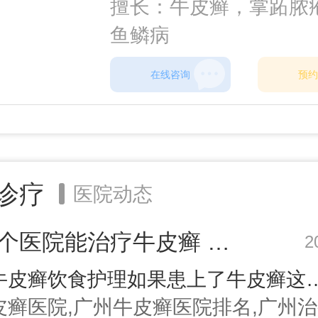
擅长：牛皮癣，掌跖脓
鱼鳞病
在线咨询
预约
诊疗
医院动态
广州哪个医院能治疗牛皮癣 利于治疗牛皮癣的三种食疗方
2
节段型牛皮癣饮食护理如果患上了牛皮癣这种疾病，做详细的检查，病情的类型，如果是节段型牛皮癣的话，可以通过饮食结构调整来达到调理的目的，下面告诉你正确