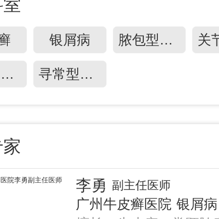
科室
癣
银屑病
脓包型牛皮癣
红皮病型牛皮癣
寻常型银屑病
专家
李勇
副主任医师
广州牛皮癣医院
银屑病