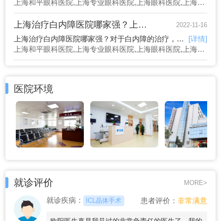
上海和平眼科医院,上海专业眼科医院,上海眼科医院,上海眼科
上海治疗白内障医院哪家强？上海治疗白内障医院推荐
2022-11-16
上海治疗白内障医院哪家强？对于白内障的治疗，通常情况下就是通过手术置换人工晶体，虽然手术看起来很小，只有几分钟就可以完成，但是无论是大手术还是小手术，都是存在风险的，而且白内障手术，并不是没有难度的，对于需要置换多焦人工晶体的，以及身体情况比较复杂的，
[详情]
上海和平眼科医院,上海专业眼科医院,上海眼科医院,上海眼科
医院环境
就诊评价
MORE>
就诊疾病：
患者评价：
非常满意
ICL晶体手术
欧阳医生真是我见过的非常负责任的医生了，我的