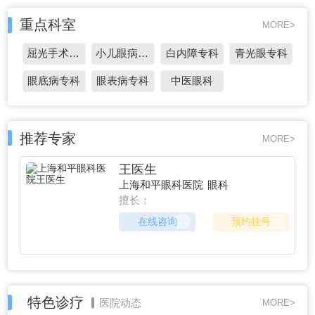
重点科室
MORE>
屈光手术专科
小儿眼病专科
白内障专科
青光眼专科
眼底病专科
眼表病专科
中医眼科
推荐专家
MORE>
王医生
上海和平眼科医院
眼科
擅长：
在线咨询
预约挂号
特色诊疗
医院动态
MORE>