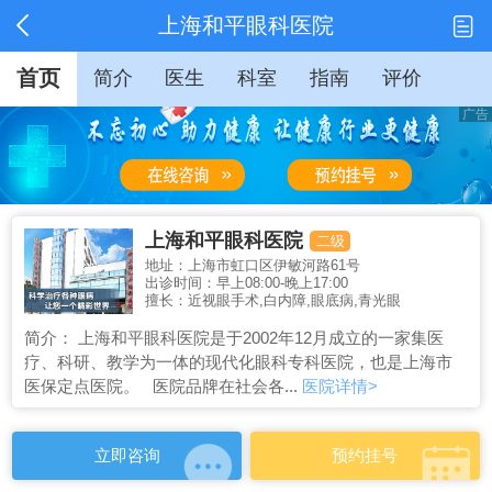
上海和平眼科医院
首页
简介
医生
科室
指南
评价
上海和平眼科医院
二级
地址：上海市虹口区伊敏河路61号
出诊时间：早上08:00-晚上17:00
擅长：近视眼手术,白内障,眼底病,青光眼
简介： 上海和平眼科医院是于2002年12月成立的一家集医
疗、科研、教学为一体的现代化眼科专科医院，也是上海市
医保定点医院。 医院品牌在社会各...
医院详情>
立即咨询
预约挂号