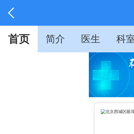
首页
简介
医生
科