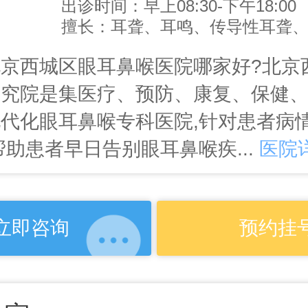
出诊时间：早上08:30-下午18:00
京西城区眼耳鼻喉医院哪家好?北京
研究院是集医疗、预防、康复、保健
代化眼耳鼻喉专科医院,针对患者病
帮助患者早日告别眼耳鼻喉疾...
医院
立即咨询
预约挂