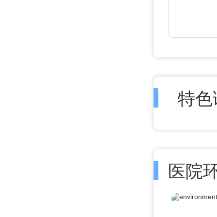
特色
医院