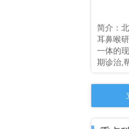
简介：北
耳鼻喉
一体的现
期诊治,