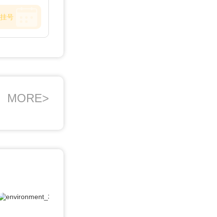
咽炎、
挂号
MORE>