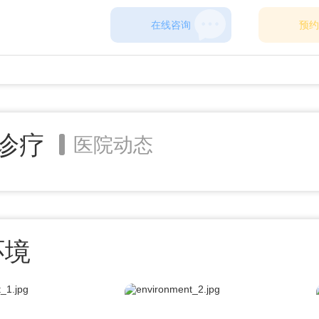
窦炎、慢性咽炎、急性
在线咨询
预约
急性扁桃体炎
诊疗
医院动态
环境