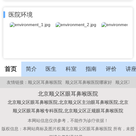
医院环境
首页
简介
医生
科室
指南
评价
讲
友情链接：
顺义区耳鼻喉医院
顺义区耳鼻喉医院哪家好
顺义区耳
北京顺义区眼耳鼻喉医院
北京顺义区眼耳鼻喉医院,北京顺义区主治眼耳鼻喉医院,北京
顺义区眼耳鼻喉专科医院,北京顺义区正规眼耳鼻喉医院
本网站信息仅供参考，不能作为诊疗依据！
版权信息：本网站商标及图片权属
北京顺义区眼耳鼻喉医院
所有，未授