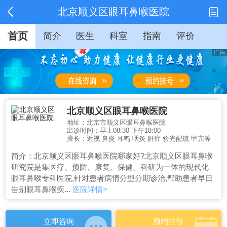
北京顺义区眼耳鼻喉医院
首页
简介
医生
科室
指南
评价
北京顺义区眼耳鼻喉医院
地址：北京市顺义区眼耳鼻喉医院
出诊时间：早上08:30-下午18:00
擅长：近视 鼻炎 耳鸣 咽炎 鼾症 验光配镜 甲亢等
简介：北京顺义区眼耳鼻喉医院哪家好?北京顺义区眼耳鼻喉
研究院是集医疗、预防、康复、保健、科研为一体的现代化
眼耳鼻喉专科医院,针对患者病情分型分期诊治,帮助患者早日
告别眼耳鼻喉疾...
医院详情>
立即咨询
预约挂号