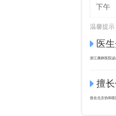
下午
温馨提示
医生
浙江康静医院泌
擅长
曾在北京协和医