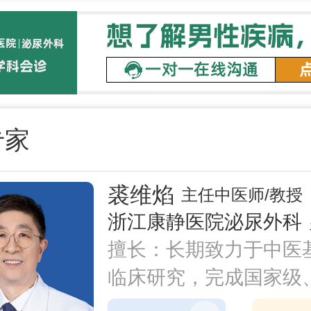
专家
裘维焰
主任中医师/教授
浙江康静医院泌尿外科
擅长：长期致力于中医
临床研究，完成国家级
级科研课题18项，荣获