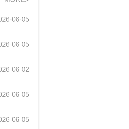
)以及男
手术。
026-06-05
，前列
疑难疾
026-06-05
026-06-02
026-06-05
026-06-05