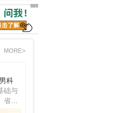
MORE>
男科
基础与
、省部
国家级