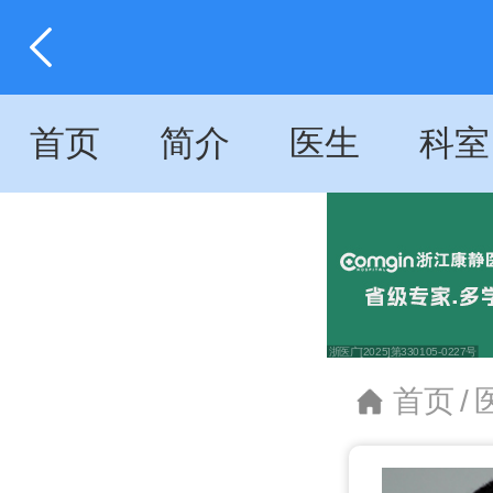
首页
简介
医生
科室
首页
/