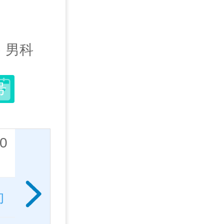
科
男科
号
10
08/11
08/12
08/13
08/14
二
三
四
五
约
预约
预约
预约
预约